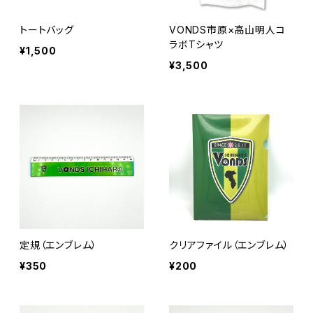
トートバッグ
VONDS市原×高山明人コ
ラボTシャツ
¥1,500
¥3,500
定規（エンブレム）
クリアファイル（エンブレム）
¥350
¥200