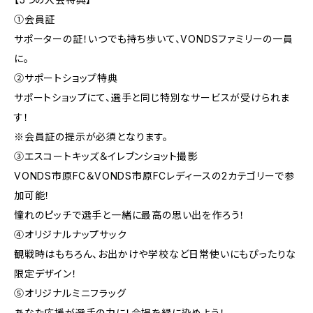
①会員証
サポーターの証！いつでも持ち歩いて、VONDSファミリーの一員
に。
②サポートショップ特典
サポートショップにて、選手と同じ特別なサービスが受けられま
す！
※会員証の提示が必須となります。
③エスコートキッズ＆イレブンショット撮影
VONDS市原FC＆VONDS市原FCレディースの2カテゴリーで参
加可能！
憧れのピッチで選手と一緒に最高の思い出を作ろう！
④オリジナルナップサック
観戦時はもちろん、お出かけや学校など日常使いにもぴったりな
限定デザイン！
⑤オリジナルミニフラッグ
あなた応援が選手の力に！会場を緑に染めよう！