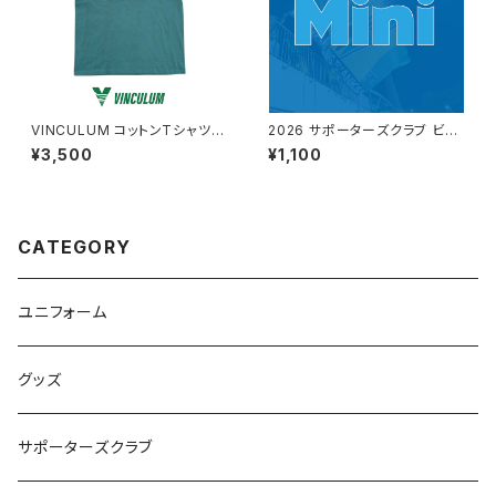
VINCULUM コットンTシャツ
2026 サポーターズクラブ ビリ
(モスグリーン×ゴールドイエロ
アミ【ミニ】
¥3,500
¥1,100
ー)
CATEGORY
ユニフォーム
グッズ
サポーターズクラブ