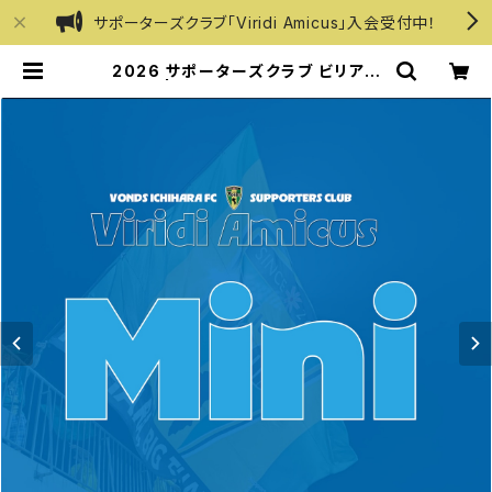
サポーターズクラブ「Viridi Amicus」入会受付中！
2026 サポーターズクラブ ビリアミ
【ミニ】 | VONDS市原オフィシャルオ
ンラインショップ