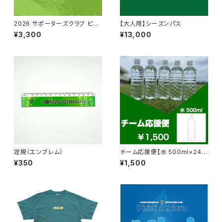
2026 サポーターズクラブ ビリ
【大人用】シーズンパス
アミ【スタンダード】
¥3,300
¥13,000
定規（エンブレム）
チーム応援便【水 500ml×24
本】
¥350
¥1,500