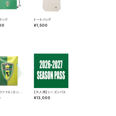
サック
トートバッグ
00
¥1,500
ファイル（エンブ
【大人用】シーズンパス
0
¥13,000