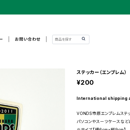
ー
お問い合わせ
ステッカー（エンブレム）
¥200
International shipping 
VONDS市原エンブレムステ
パソコンやスーツケースなどに
※サイズ【横6cm×縦9cm】