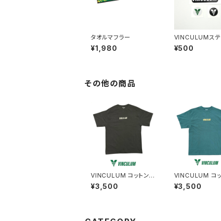
タオルマフラー
VINCULUMス
セット(4type)
¥1,980
¥500
その他の商品
VINCULUM コットンT
VINCULUM コ
シャツ(ブラック×グレ
シャツ(モスグリ
¥3,500
¥3,500
ー)
ールドイエロー)