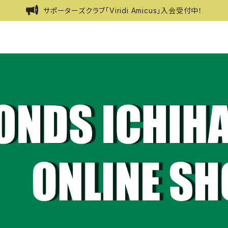
サポーターズクラブ「Viridi Amicus」入会受付中！