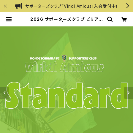
サポーターズクラブ「Viridi Amicus」入会受付中！
2026 サポーターズクラブ ビリアミ
【スタンダード】 | VONDS市原オフィ
シャルオンラインショップ