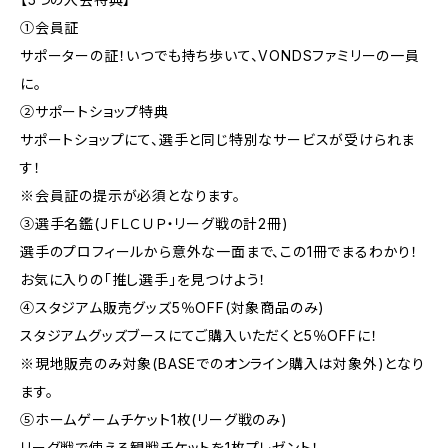
①会員証
サポーターの証！いつでも持ち歩いて、VONDSファミリーの一員
に。
②サポートショップ特典
サポートショップにて、選手と同じ特別なサービスが受けられま
す！
※会員証の提示が必須となります。
③選手名鑑(ＪＦＬＣＵＰ・リーグ戦の計2冊)
選手のプロフィールから意外な一面まで、この1冊でまるわかり！
お気に入りの「推し選手」を見つけよう！
④スタジアム販売グッズ5％OFF(対象商品のみ)
スタジアムグッズブースにてご購入いただくと5％OFFに！
※現地販売のみ対象(BASEでのオンライン購入は対象外)となり
ます。
⑤ホームゲームチケット1枚(リーグ戦のみ)
リーグ戦で使える観戦チケットを1枚プレゼント！