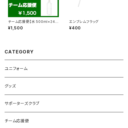
チーム応援便【水 500ml×24
エンブレムフラッグ
本】
¥1,500
¥400
CATEGORY
ユニフォーム
グッズ
サポーターズクラブ
チーム応援便