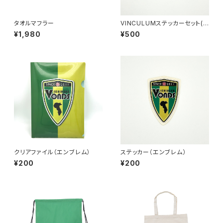
タオルマフラー
VINCULUMステッカーセット(4
type)
¥1,980
¥500
クリアファイル（エンブレム）
ステッカー（エンブレム）
¥200
¥200